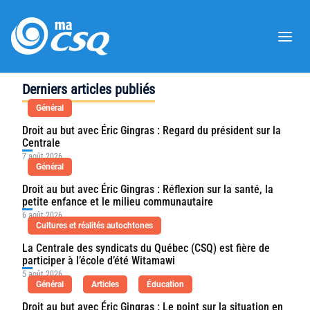

Derniers articles publiés
Général
Droit au but avec Éric Gingras : Regard du président sur la 
Centrale
7 août 2026
Général
Droit au but avec Éric Gingras : Réflexion sur la santé, la 
petite enfance et le milieu communautaire
6 août 2026
Cultures et réalités autochtones
La Centrale des syndicats du Québec (CSQ) est fière de 
participer à l’école d’été Witamawi
5 août 2026
Général
Articles
Éducation
Droit au but avec Éric Gingras : Le point sur la situation en 